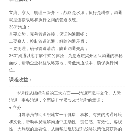
立势、察人、明理三管齐下，战略是水源，执行是耕作，沟通
就是连接战略和执行之间的管道系统。
360°沟通：
首要立势，完善管道连接，保证沟通顺畅；
二要察人，控制管道流通，解除沟通矛盾；
三要明理，确保管道清洁，防止沟通失真；
360°沟通以庖丁解牛式的体验，为您逐层揭开团队沟通的神秘
面纱，帮助企业补益战略落地，降低沟通成本，确保执行到
位。
课程收益：
本课程从组织沟通的三大方面——沟通环境与文化、人际
沟通、事务沟通，全面提升学员“360°沟通”的意识：
● 立势：
引导学员帮助组织建立一个健康、积极、有效的沟通环境
和文化，帮助学员理解沟通中主动性、责任感、有效性、客观
性、大局观的重要性，从而帮助组织提升战略决策信息获得的