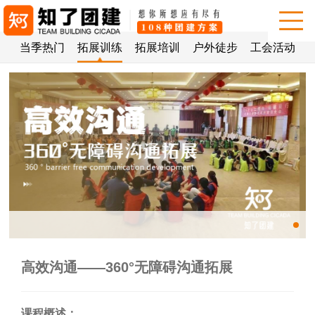
动
当季热门
拓展训练
拓展培训
户外徒步
工会活动
高效沟通——360°无障碍沟通拓展
课程概述：