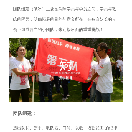
团队组建（破冰）主要是消除学员与学员之间，学员与教
练的隔阂，明确拓展的目的与意义所在，在各自队长的带
领下组成各自的小团队，来迎接后面的重重挑战！
团队组建：
选出队长、旗手、取队名、口号、队歌；增强员工 的纪律