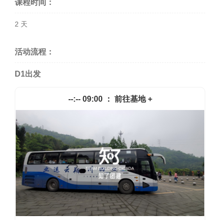
课程时间：
2 天
活动流程：
D1
出发
--:-- 09:00 ： 前往基地 +