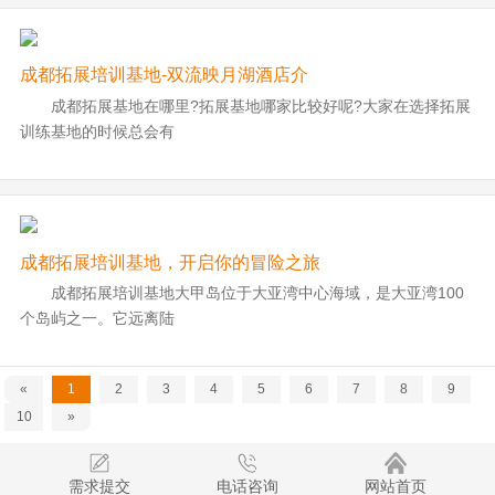
成都拓展培训基地-双流映月湖酒店介
成都拓展基地在哪里?拓展基地哪家比较好呢?大家在选择拓展
训练基地的时候总会有
成都拓展培训基地，开启你的冒险之旅
成都拓展培训基地大甲岛位于大亚湾中心海域，是大亚湾100
个岛屿之一。它远离陆
«
1
2
3
4
5
6
7
8
9
10
»
需求提交
电话咨询
网站首页