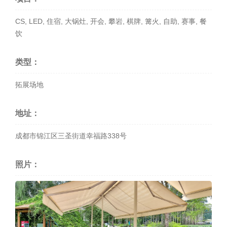
CS, LED, 住宿, 大锅灶, 开会, 攀岩, 棋牌, 篝火, 自助, 赛事, 餐
饮
类型：
拓展场地
地址：
成都市锦江区三圣街道幸福路338号
照片：