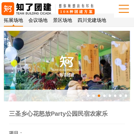
拓展场地
会议场地
景区场地
四川党建场地
三圣乡心花怒放Party公园民宿农家乐
项目：