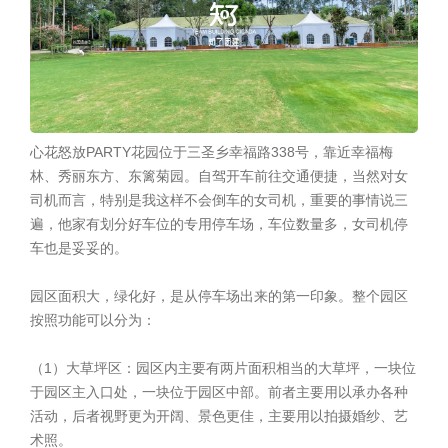
心花怒放PARTY花园位于三圣乡幸福路338号，靠近幸福梅
林、秀丽东方、东篱菊园。自驾开车前往交通便捷，当然对女
司机而言，特别是我这样不会倒车的女司机，重要的事情说三
遍，他家有划分好车位的专用停车场，车位数量多，女司机停
车也是妥妥的。
园区面积大，绿化好，是从停车场出来的第一印象。整个园区
按照功能可以分为：
（1）大草坪区：园区内主要有两片面积相当的大草坪，一块位
于园区主入口处，一块位于园区中部。前者主要用以承办各种
活动，后者视野更为开阔、景色更佳，主要用以拍摄婚纱、艺
术照。