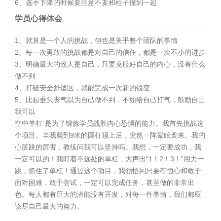
6、选手下降的时候要注意不要和柱子撞到一起
学员心得体会
1、就算是一个人的挑战，但也是关乎整个团队的事情
2、每一次勇敢的挑战都是对自己的信任，都是一次不小的进步
3、明确最大的敌人是自己，只要克服好自己的内心，没有什么
做不到
4、打破安全舒适区，就能完成一次新的锐变
5、比起垂头丧气以为自己做不到，不如给自己打气，鼓励自己
我可以
空中单杠”是为了锻炼学员战胜内心恐惧的能力。我首先挑战这
个项目。当我爬到9米的圆柱顶上后，突然一阵晕眩袭来。我的
心脏跳的厉害，教练问我可以坚持吗。我想，一定要成功，我
一定可以的！我盯着不远处的单杠，大声出“1！2！3！”用力一
跳，抓住了单杠！通过这个项目，我领悟到只要有恒心和敢于
面对困难，敢于尝试，一定可以完成任务，甚至做的非常出
色。每人都有巨大的潜能没有开发，对每一件事情，我们都应
该尽自己最大的努力。