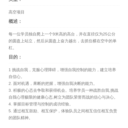
高空项目
概述：
每一位学员独自爬上一个9米高的高台，并在直径仅为25公分
的圆盘上站立，然后从圆盘上奋力越出，去抓住横在空中的单
杠。
目的：
1 挑战自我，克服心理障碍，增强自我控制的能力，建立培养
自信心。
2. 面对机遇，果断的把握，增强自我决断的能力。
3. 积极的心态去争取和获得机会。培养学员一种战胜自我,挑战
自我心理极限的健康心态,树立为团队荣誉而战的信心与决心。
4. 掌握目标管理与控制的成功经验。
5. 通过相互鼓励、相互保护，体验队员之间相互信任相互负责
的团队精神。