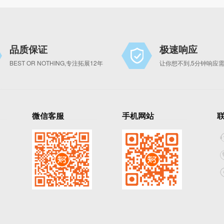
品质保证
极速响应
BEST OR NOTHING,专注拓展12年
让你想不到,5分钟响应
微信客服
手机网站