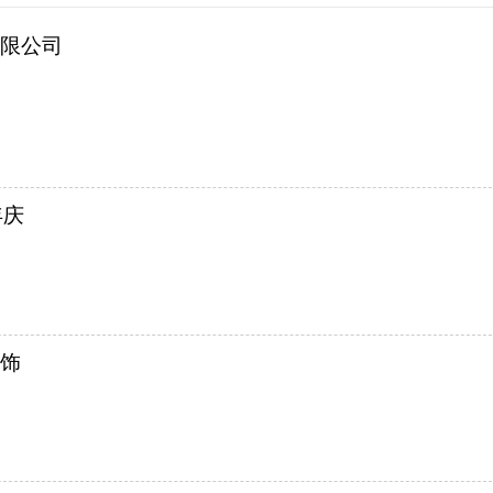
限公司
年庆
饰