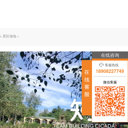
>
景区场地
>
在线咨询
客服热线
18908227749
微信客服