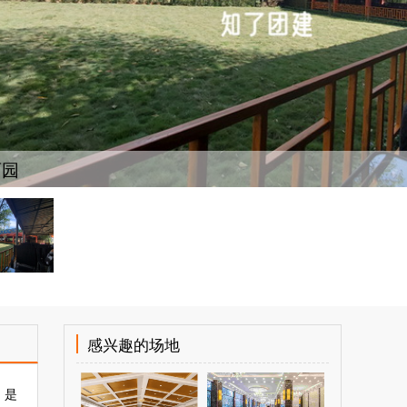
丽园
感兴趣的场地
，是