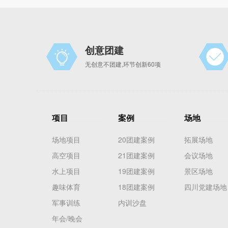
创意团建
无创意不团建,环节创新60项
项目
案例
场地
场地项目
20团建案例
拓展场地
高空项目
21团建案例
会议场地
水上项目
19团建案例
景区场地
趣味体育
18团建案例
四川党建场地
军事训练
内训沙盘
年会/晚会