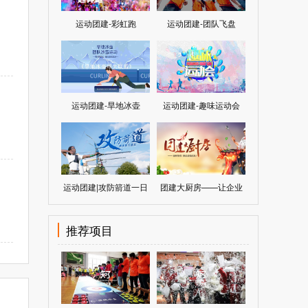
运动团建-彩虹跑
运动团建-团队飞盘
运动团建-旱地冰壶
运动团建-趣味运动会
运动团建|攻防箭道一日
团建大厨房——让企业
团队建设
像家一样温暖
推荐项目