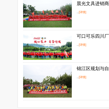
晨光文具进销商
...
[详情]
可口可乐四川厂
...
[详情]
锦江区规划与自
...
[详情]