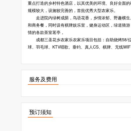
重点打造的乡村特色酒店，以其优美的环境、良好全面的
规模较大，设施较完善的，首批优秀大型农家乐。
走进院内绿树成荫，鸟语花香，乡情浓郁、野趣横生
和商务餐，同时设有棋牌娱乐室，健身运动区，绿道骑游
情的各款茶室茗亭，
成都三圣花乡农家乐农家乐项目包括：自助烧烤58
球、羽毛球、KTV唱歌、垂钓、真人CS、棋牌、无线WI
服务及费用
预订须知