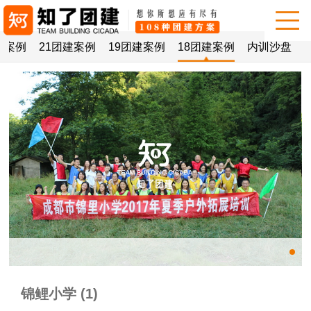
建案例
21团建案例
19团建案例
18团建案例
内训沙盘
锦鲤小学 (1)