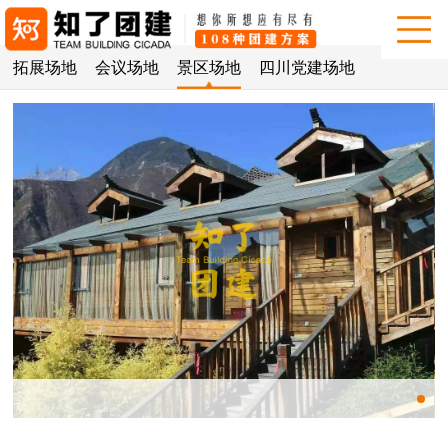
拓展场地
会议场地
景区场地
四川党建场地