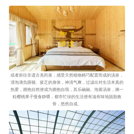
或者前往非遗古羌药泉，感受天然植物精巧配置而成的汤泉，
浸泡满负困顿、疲乏的身体，神清气爽，过滤出对生活本真的
热爱，拥抱自然便成为拥抱自我，其乐融融。泡着汤泉，摘一
粒樱桃果子慢食静嚼，都市忙绿的生活便有滋有味地脱胎换
骨，悠然自成。