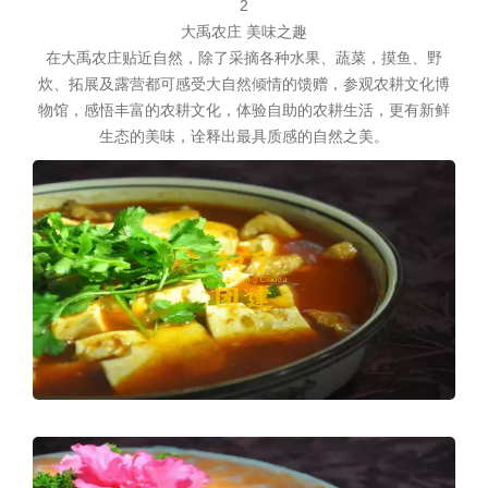
2
大禹农庄 美味之趣
在大禹农庄贴近自然，除了采摘各种水果、蔬菜，摸鱼、野
炊、拓展及露营都可感受大自然倾情的馈赠，参观农耕文化博
物馆，感悟丰富的农耕文化，体验自助的农耕生活，更有新鲜
生态的美味，诠释出最具质感的自然之美。