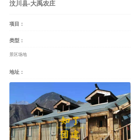
汶川县-大禹农庄
项目：
类型：
景区场地
地址：