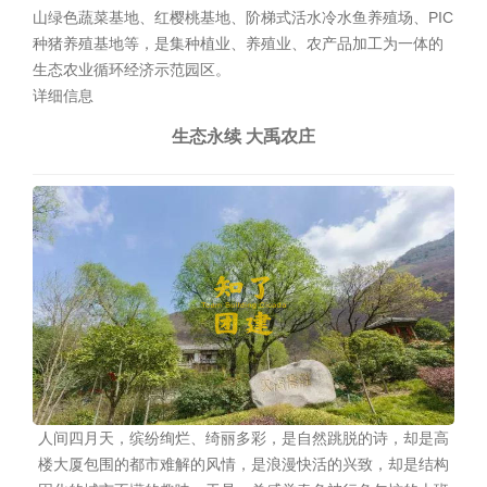
山绿色蔬菜基地、红樱桃基地、阶梯式活水冷水鱼养殖场、PIC
种猪养殖基地等，是集种植业、养殖业、农产品加工为一体的
生态农业循环经济示范园区。
详细信息
生态永续 大禹农庄
人间四月天，缤纷绚烂、绮丽多彩，是自然跳脱的诗，却是高
楼大厦包围的都市难解的风情，是浪漫快活的兴致，却是结构