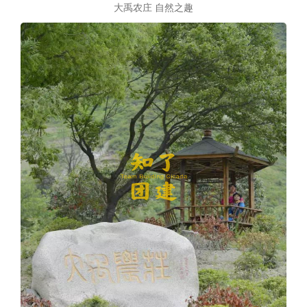
大禹农庄 自然之趣