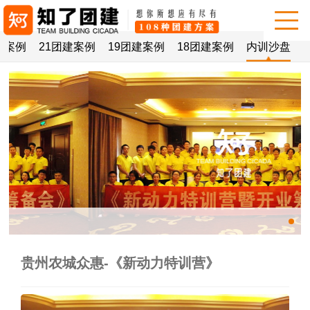
建案例
21团建案例
19团建案例
18团建案例
内训沙盘
贵州农城众惠-《新动力特训营》