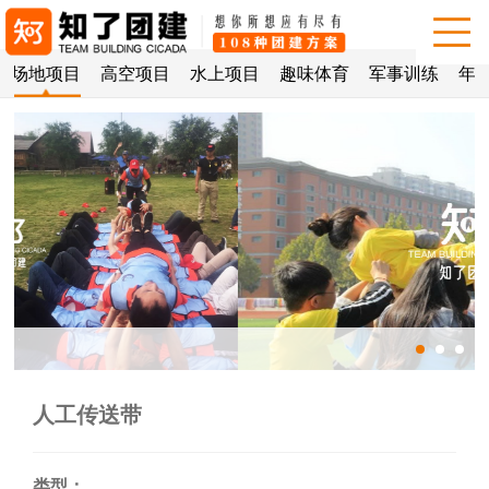
场地项目
高空项目
水上项目
趣味体育
军事训练
年会
人工传送带
类型：